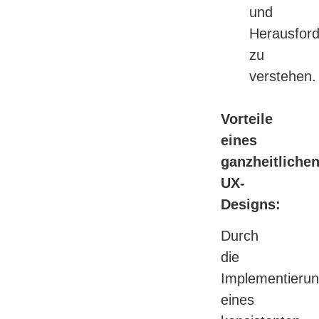
und
Herausfor
zu
verstehen.
Vorteile
eines
ganzheitliche
UX-
Designs:
Durch
die
Implementieru
eines