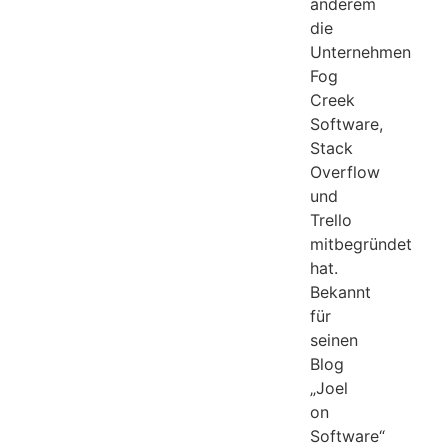
anderem
die
Unternehmen
Fog
Creek
Software,
Stack
Overflow
und
Trello
mitbegründet
hat.
Bekannt
für
seinen
Blog
„Joel
on
Software“