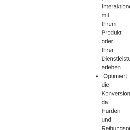
Interaktio
mit
Ihrem
Produkt
oder
Ihrer
Dienstleist
erleben.
Optimiert
die
Konversion
da
Hürden
und
Reibungsp