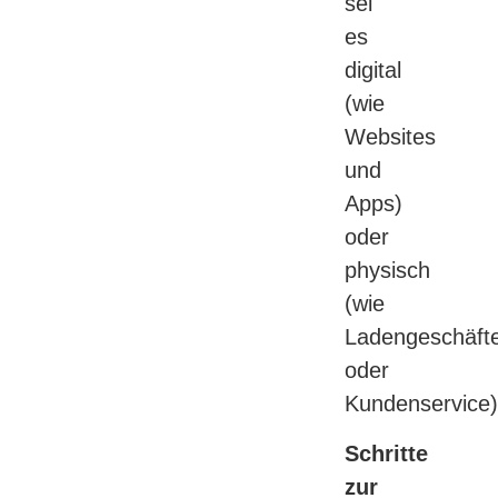
sei
es
digital
(wie
Websites
und
Apps)
oder
physisch
(wie
Ladengeschäft
oder
Kundenservice)
Schritte
zur