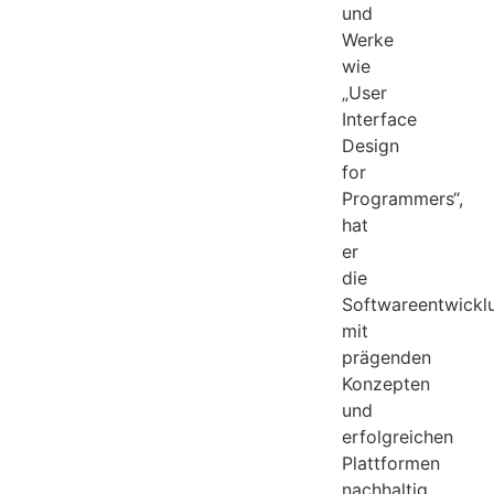
und
Werke
wie
„User
Interface
Design
for
Programmers“,
hat
er
die
Softwareentwickl
mit
prägenden
Konzepten
und
erfolgreichen
Plattformen
nachhaltig