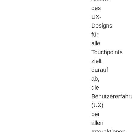
des
UX-
Designs
für
alle
Touchpoints
zielt
darauf
ab,
die
Benutzererfahr
(UX)
bei
allen
Interaktionen