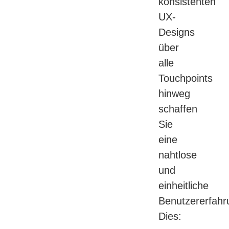
konsistenten
UX-
Designs
über
alle
Touchpoints
hinweg
schaffen
Sie
eine
nahtlose
und
einheitliche
Benutzererfahr
Dies: