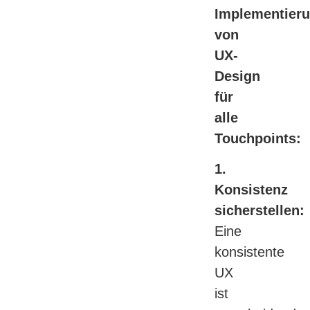
Implementier
von
UX-
Design
für
alle
Touchpoints:
1.
Konsistenz
sicherstellen:
Eine
konsistente
UX
ist