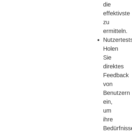
die
effektivste
zu
ermitteln.
Nutzertest
Holen
Sie
direktes
Feedback
von
Benutzern
ein,
um
ihre
Bedürfniss