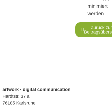
minimiert
werden.
Zurück zur
Beitragsübers
artwork · digital communication
Hardtstr. 37 a
76185 Karlsruhe