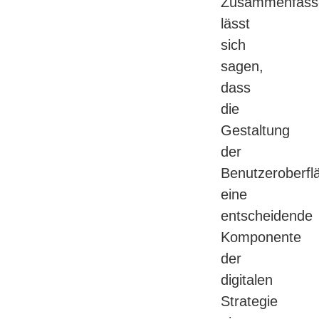
Zusammenfass
lässt
sich
sagen,
dass
die
Gestaltung
der
Benutzeroberfl
eine
entscheidende
Komponente
der
digitalen
Strategie