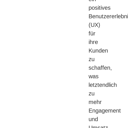
positives
Benutzererlebn
(UX)
für
ihre
Kunden
zu
schaffen,
was
letztendlich
zu
mehr
Engagement
und
Umsatz