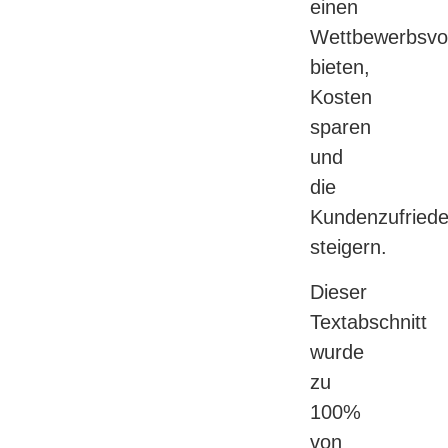
einen
Wettbewerbsvor
bieten,
Kosten
sparen
und
die
Kundenzufriede
steigern.
Dieser
Textabschnitt
wurde
zu
100%
von