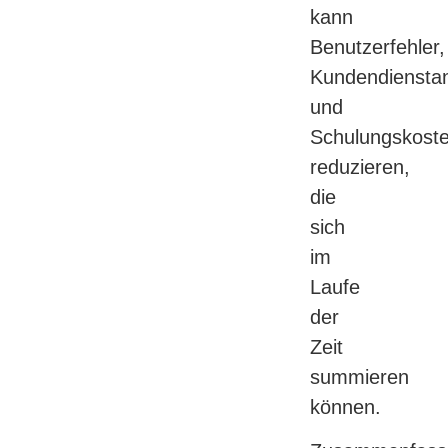
kann
Benutzerfehler,
Kundendiensta
und
Schulungskost
reduzieren,
die
sich
im
Laufe
der
Zeit
summieren
können.