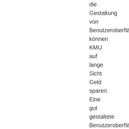
die
Gestaltung
von
Benutzeroberfl
können
KMU
auf
lange
Sicht
Geld
sparen.
Eine
gut
gestaltete
Benutzeroberfl