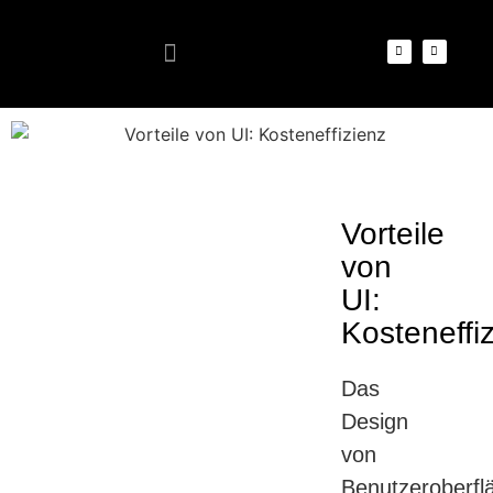
Vorteile
von
UI:
Kosteneffi
Das
Design
von
Benutzeroberfl