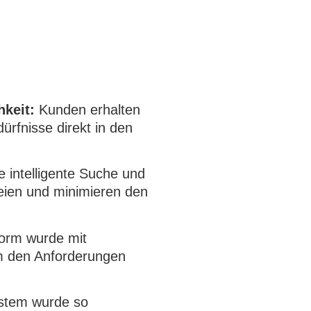
hkeit:
Kunden erhalten
dürfnisse direkt in den
e intelligente Suche und
teien und minimieren den
form wurde mit
um den Anforderungen
stem wurde so