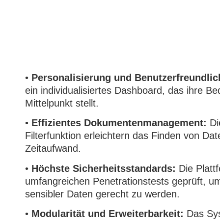
•
Personalisierung und Benutzerfreundlic
ein individualisiertes Dashboard, das ihre Be
Mittelpunkt stellt.
•
Effizientes Dokumentenmanagement:
Di
Filterfunktion erleichtern das Finden von Da
Zeitaufwand.
•
Höchste Sicherheitsstandards:
Die Platt
umfangreichen Penetrationstests geprüft, 
sensibler Daten gerecht zu werden.
•
Modularität und Erweiterbarkeit:
Das Sy