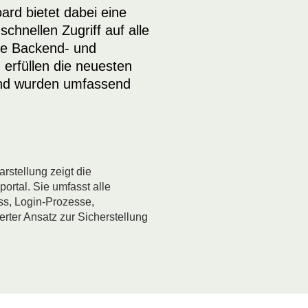
ard bietet dabei eine
schnellen Zugriff auf alle
lle Backend- und
erfüllen die neuesten
und wurden umfassend
rstellung zeigt die
rtal. Sie umfasst alle
ss, Login-Prozesse,
rter Ansatz zur Sicherstellung