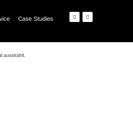
vice
Case Studies
 ausstrahlt.