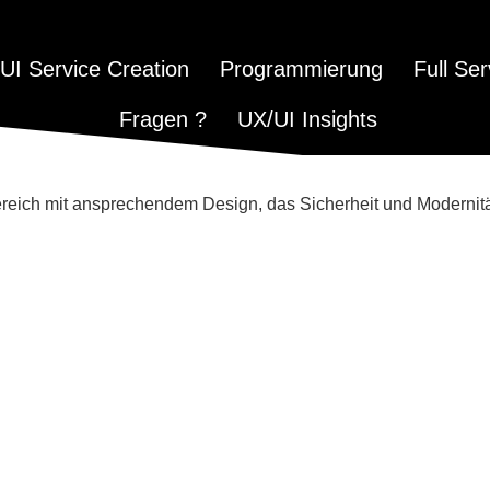
UI Service Creation
Programmierung​
Full Ser
Fragen ?
UX/UI Insights
ereich mit ansprechendem Design, das Sicherheit und Modernität