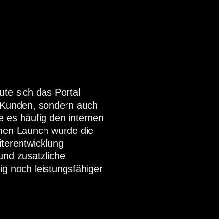
ute sich das Portal
en Kunden, sondern auch
ie es häufig den internen
chen Launch wurde die
iterentwicklung
und zusätzliche
ig noch leistungsfähiger