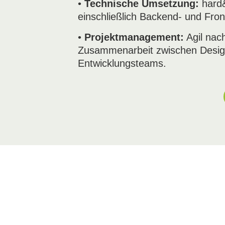
•
Technische Umsetzung:
hard
einschließlich Backend- und Fr
•
Projektmanagement:
Agil nac
Zusammenarbeit zwischen Desig
Entwicklungsteams.