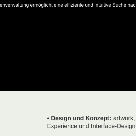
erwaltung ermöglicht eine effiziente und intuitive Suche nac
•
Design und Konzept:
artwork,
Experience und Interface-Design