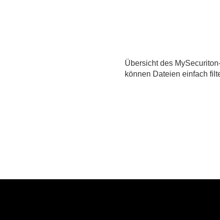
Übersicht des MySecurito
können Dateien einfach fil