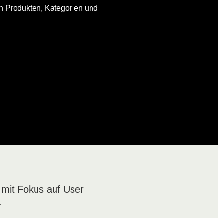
h Produkten, Kategorien und
 mit Fokus auf User
.