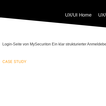
UX/UI Home
UX/
Login-Seite von MySecuriton Ein klar strukturierter Anmeldeb
CASE STUDY