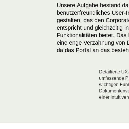
Unsere Aufgabe bestand dar
benutzerfreundliches User-I
gestalten, das den Corporat
entspricht und gleichzeitig i
Funktionalitäten bietet. Das 
eine enge Verzahnung von D
da das Portal an das beste
Detailierte UX
umfassende Pl
wichtigen Fun
Dokumentenverw
einer intuitiv