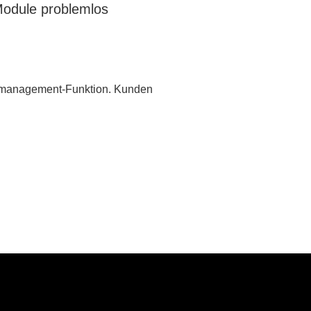
Module problemlos
enmanagement-Funktion. Kunden