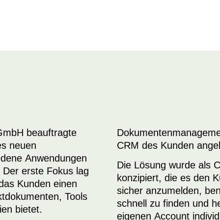
 GmbH beauftragte
Dokumentenmanagemen
nes neuen
CRM des Kunden ange
iedene Anwendungen
Die Lösung wurde als 
. Der erste Fokus lag
konzipiert, die es den 
 das Kunden einen
sicher anzumelden, be
ktdokumenten, Tools
schnell zu finden und 
en bietet.
eigenen Account individ