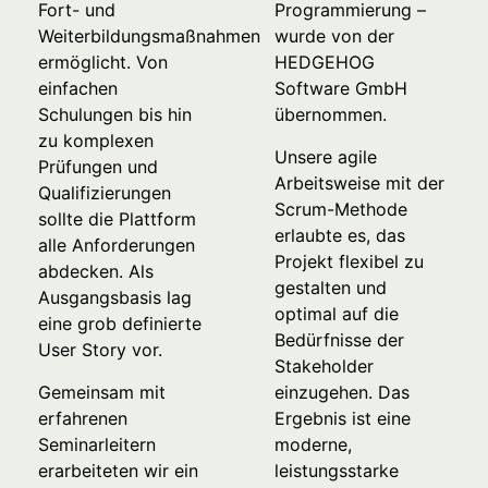
Fort- und
Programmierung –
Weiterbildungsmaßnahmen
wurde von der
ermöglicht. Von
HEDGEHOG
einfachen
Software GmbH
Schulungen bis hin
übernommen.
zu komplexen
Unsere agile
Prüfungen und
Arbeitsweise mit der
Qualifizierungen
Scrum-Methode
sollte die Plattform
erlaubte es, das
alle Anforderungen
Projekt flexibel zu
abdecken. Als
gestalten und
Ausgangsbasis lag
optimal auf die
eine grob definierte
Bedürfnisse der
User Story vor.
Stakeholder
Gemeinsam mit
einzugehen. Das
erfahrenen
Ergebnis ist eine
Seminarleitern
moderne,
erarbeiteten wir ein
leistungsstarke