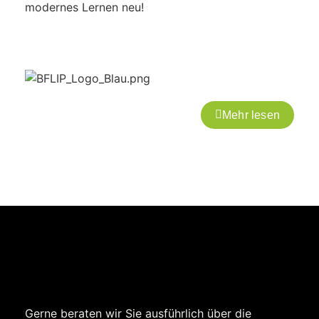
modernes Lernen neu!
Mehr lesen
Gerne beraten wir Sie ausführlich über die