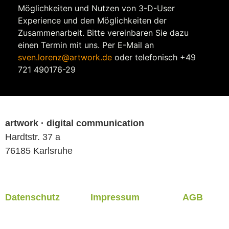
Möglichkeiten und Nutzen von 3-D-User
Experience und den Möglichkeiten der
Zusammenarbeit. Bitte vereinbaren Sie dazu
einen Termin mit uns. Per E-Mail an
sven.lorenz@artwork.de
oder telefonisch +49
721 490176-29
artwork · digital communication
Hardtstr. 37 a
76185 Karlsruhe
Datenschutz
Impressum
AGB