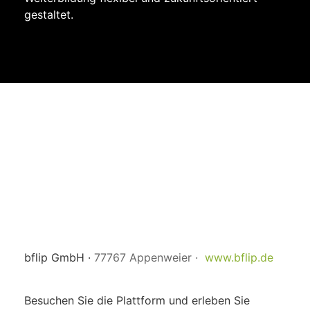
gestaltet.
bflip GmbH ·
77767 Appenweier ·
www.bflip.de
Besuchen Sie die Plattform und erleben Sie